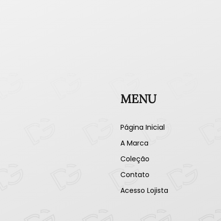
MENU
Página Inicial
A Marca
Coleção
Contato
Acesso Lojista