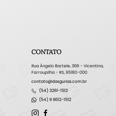
CONTATO
Rua Ângelo Bartele, 366 - Vicentina,
Farroupilha - RS, 95180-000
contato@dasgurias.com.br
(54) 3261-1512
(54) 9 9612-1512