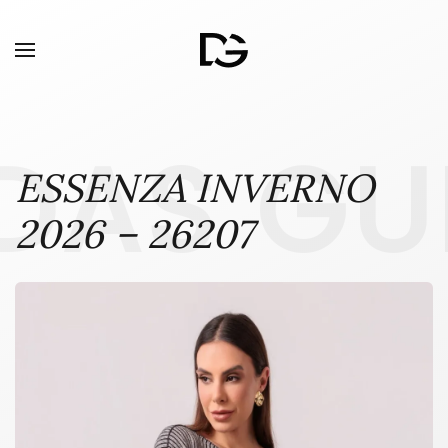
DAS GU
ESSENZA INVERNO
2026 – 26207