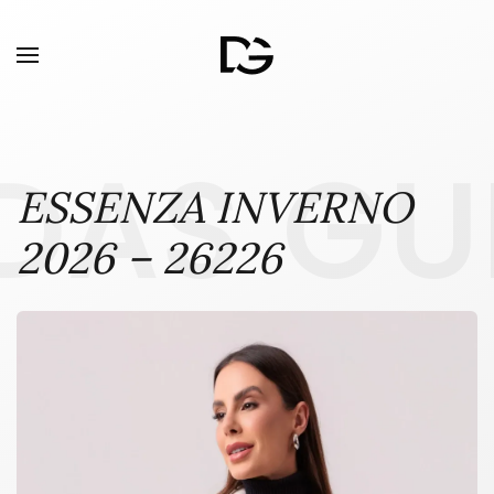
DAS GU
ESSENZA INVERNO
2026 – 26226