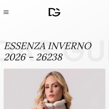
DAS GU
ESSENZA INVERNO
2026 – 26238