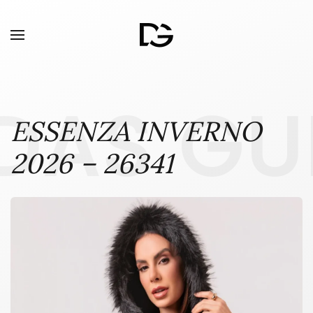
DAS GU
ESSENZA INVERNO
2026 – 26341