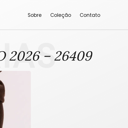
Sobre
Coleção
Contato
IAS
 2026 – 26409