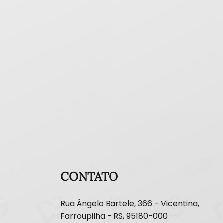
CONTATO
Rua Ângelo Bartele, 366 - Vicentina,
Farroupilha - RS, 95180-000