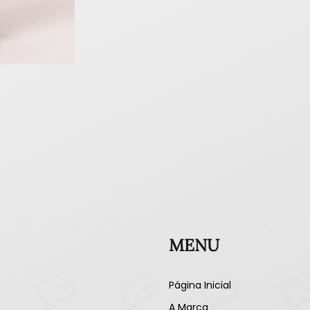
MENU
Página Inicial
A Marca