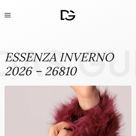
DAS GU
ESSENZA INVERNO
2026 – 26810