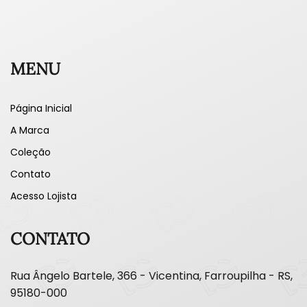
MENU
Página Inicial
A Marca
Coleção
Contato
Acesso Lojista
CONTATO
Rua Ângelo Bartele, 366 - Vicentina, Farroupilha - RS,
95180-000