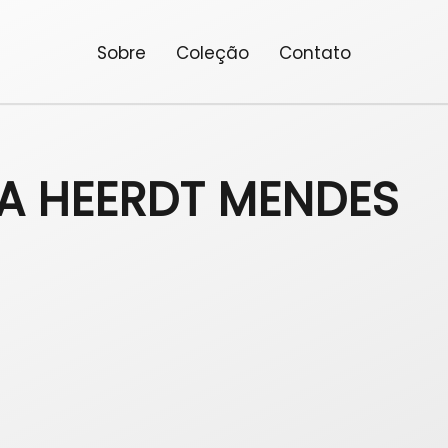
Sobre
Coleção
Contato
CIA HEERDT MENDES