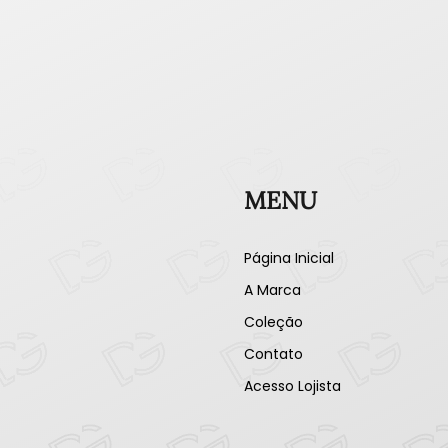
MENU
Página Inicial
A Marca
Coleção
Contato
Acesso Lojista