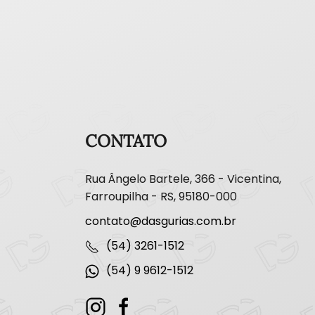
CONTATO
Rua Ângelo Bartele, 366 - Vicentina,
Farroupilha - RS, 95180-000
contato@dasgurias.com.br
(54) 3261-1512
(54) 9 9612-1512