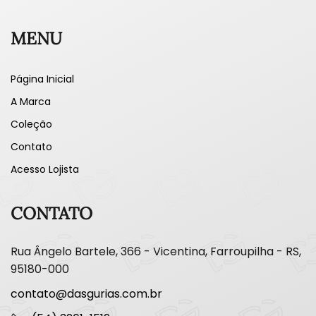
MENU
Página Inicial
A Marca
Coleção
Contato
Acesso Lojista
CONTATO
Rua Ângelo Bartele, 366 - Vicentina, Farroupilha - RS,
95180-000
contato@dasgurias.com.br