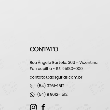
CONTATO
Rua Ângelo Bartele, 366 - Vicentina,
Farroupilha - RS, 95180-000
contato@dasgurias.com.br
(54) 3261-1512
(54) 9 9612-1512