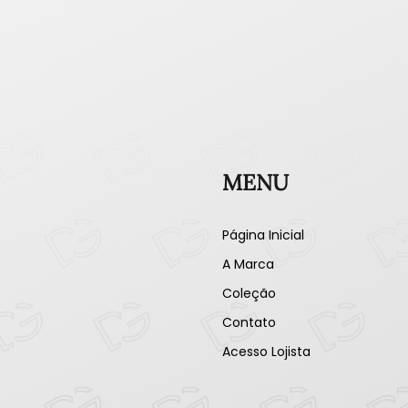
MENU
Página Inicial
A Marca
Coleção
Contato
Acesso Lojista