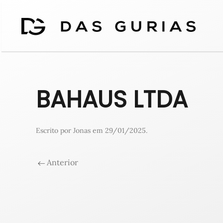
BAHAUS LTDA
Escrito por
Jonas
em
29/01/2025
.
Anterior