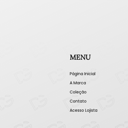
MENU
Página Inicial
A Marca
Coleção
Contato
Acesso Lojista