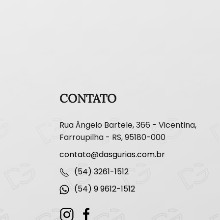
CONTATO
Rua Ângelo Bartele, 366 - Vicentina,
Farroupilha - RS, 95180-000
contato@dasgurias.com.br
(54) 3261-1512
(54) 9 9612-1512