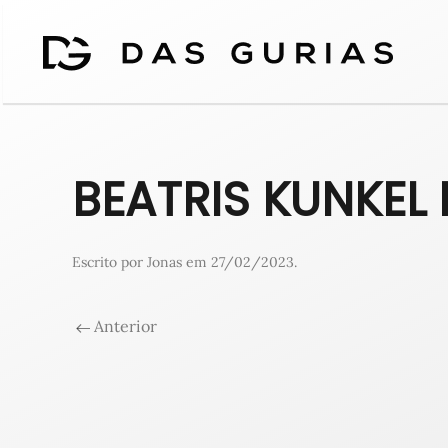
BEATRIS KUNKEL
Escrito por
Jonas
em
27/02/2023
.
Anterior