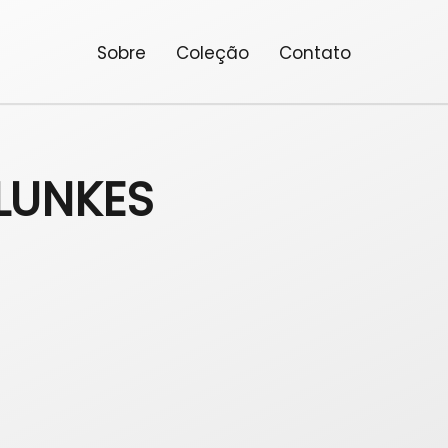
Sobre
Coleção
Contato
 LUNKES