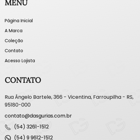
MENU
Página Inicial
A Marca
Coleção
Contato
Acesso Lojista
CONTATO
Rua Ângelo Bartele, 366 - Vicentina, Farroupilha - RS,
95180-000
contato@dasgurias.com.br
(54) 3261-1512
(54) 9 9612-1512