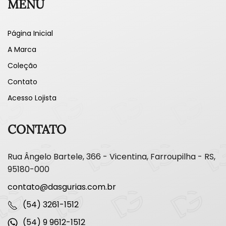
MENU
Página Inicial
A Marca
Coleção
Contato
Acesso Lojista
CONTATO
Rua Ângelo Bartele, 366 - Vicentina, Farroupilha - RS,
95180-000
contato@dasgurias.com.br
(54) 3261-1512
(54) 9 9612-1512