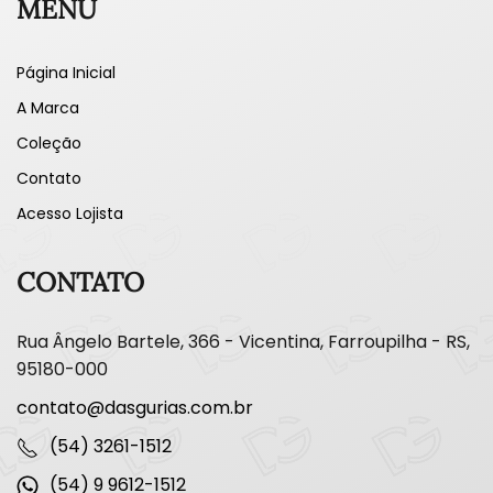
MENU
Página Inicial
A Marca
Coleção
Contato
Acesso Lojista
CONTATO
Rua Ângelo Bartele, 366 - Vicentina, Farroupilha - RS,
95180-000
contato@dasgurias.com.br
(54) 3261-1512
(54) 9 9612-1512