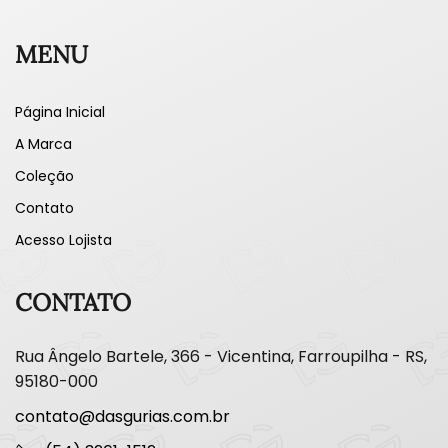
MENU
Página Inicial
A Marca
Coleção
Contato
Acesso Lojista
CONTATO
Rua Ângelo Bartele, 366 - Vicentina, Farroupilha - RS,
95180-000
contato@dasgurias.com.br