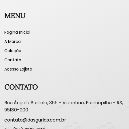
MENU
Página Inicial
A Marca
Coleção
Contato
Acesso Lojista
CONTATO
Rua Ângelo Bartele, 366 - Vicentina, Farroupilha - RS,
95180-000
contato@dasgurias.com.br