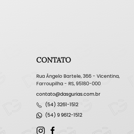
CONTATO
Rua Ângelo Bartele, 366 - Vicentina,
Farroupilha - RS, 95180-000
contato@dasgurias.com.br
(54) 3261-1512
(54) 9 9612-1512