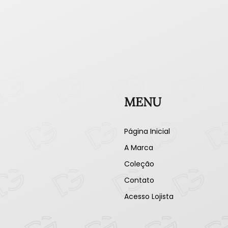
MENU
Página Inicial
A Marca
Coleção
Contato
Acesso Lojista