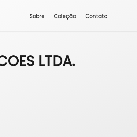
Sobre
Coleção
Contato
OES LTDA.