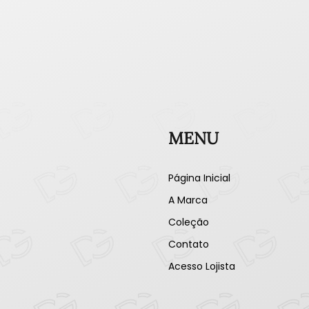
MENU
Página Inicial
A Marca
Coleção
Contato
Acesso Lojista