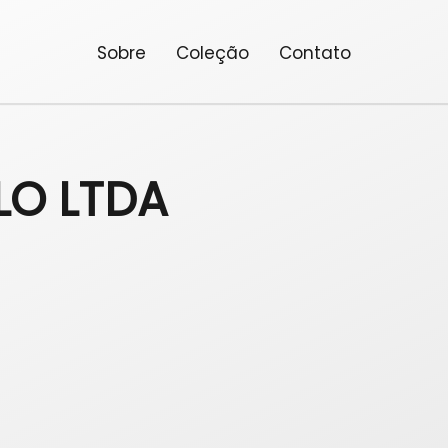
Sobre
Coleção
Contato
LO LTDA