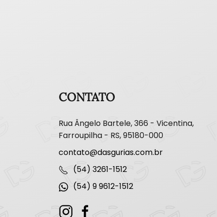
CONTATO
Rua Ângelo Bartele, 366 - Vicentina,
Farroupilha - RS, 95180-000
contato@dasgurias.com.br
(54) 3261-1512
(54) 9 9612-1512