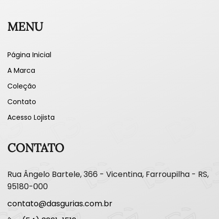
MENU
Página Inicial
A Marca
Coleção
Contato
Acesso Lojista
CONTATO
Rua Ângelo Bartele, 366 - Vicentina, Farroupilha - RS,
95180-000
contato@dasgurias.com.br