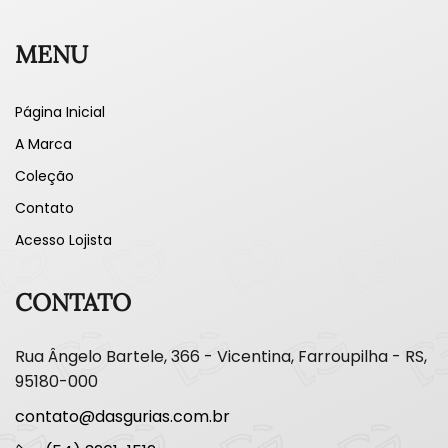
MENU
Página Inicial
A Marca
Coleção
Contato
Acesso Lojista
CONTATO
Rua Ângelo Bartele, 366 - Vicentina, Farroupilha - RS,
95180-000
contato@dasgurias.com.br