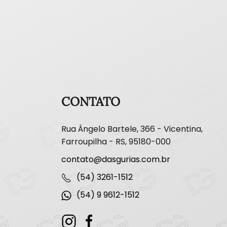
CONTATO
Rua Ângelo Bartele, 366 - Vicentina,
Farroupilha - RS, 95180-000
contato@dasgurias.com.br
(54) 3261-1512
(54) 9 9612-1512