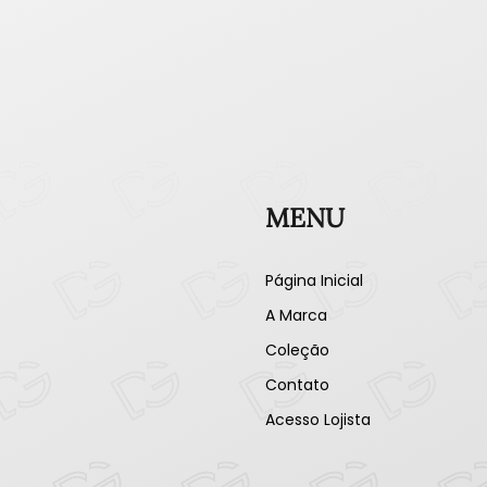
MENU
Página Inicial
A Marca
Coleção
Contato
Acesso Lojista