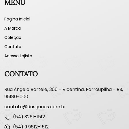
MENU
Página Inicial
A Marca
Coleção
Contato
Acesso Lojista
CONTATO
Rua Ângelo Bartele, 366 - Vicentina, Farroupilha - RS,
95180-000
contato@dasgurias.com.br
(54) 3261-1512
(54) 9 9612-1512