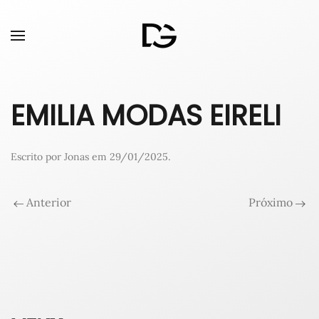
EMILIA MODAS EIRELI
Escrito por
Jonas
em
29/01/2025
.
Anterior
Próximo