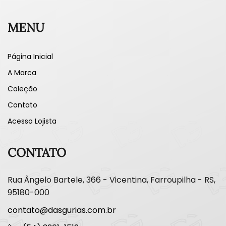
MENU
Página Inicial
A Marca
Coleção
Contato
Acesso Lojista
CONTATO
Rua Ângelo Bartele, 366 - Vicentina, Farroupilha - RS,
95180-000
contato@dasgurias.com.br