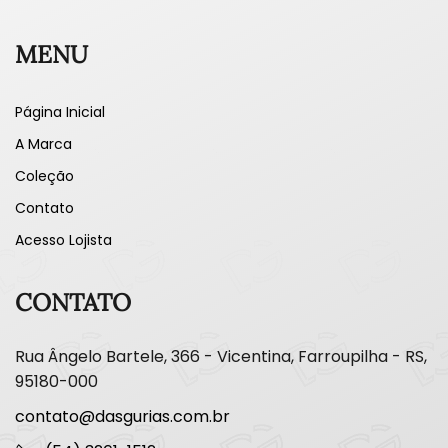
MENU
Página Inicial
A Marca
Coleção
Contato
Acesso Lojista
CONTATO
Rua Ângelo Bartele, 366 - Vicentina, Farroupilha - RS,
95180-000
contato@dasgurias.com.br