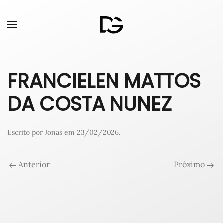
FRANCIELEN MATTOS
DA COSTA NUNEZ
Escrito por
Jonas
em
23/02/2026
.
Anterior
Próximo