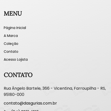
MENU
Página Inicial
A Marca
Coleção
Contato
Acesso Lojista
CONTATO
Rua Ângelo Bartele, 366 - Vicentina, Farroupilha - RS,
95180-000
contato@dasgurias.com.br