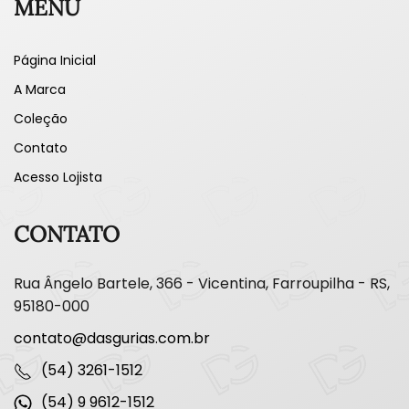
MENU
Página Inicial
A Marca
Coleção
Contato
Acesso Lojista
CONTATO
Rua Ângelo Bartele, 366 - Vicentina, Farroupilha - RS,
95180-000
contato@dasgurias.com.br
(54) 3261-1512
(54) 9 9612-1512