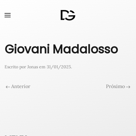
Giovani Madalosso
Escrito por
Jonas
em
31/01/2025
.
Anterior
Próximo