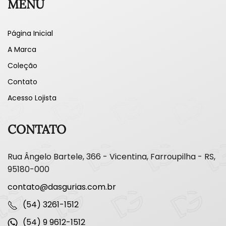
MENU
Página Inicial
A Marca
Coleção
Contato
Acesso Lojista
CONTATO
Rua Ângelo Bartele, 366 - Vicentina, Farroupilha - RS,
95180-000
contato@dasgurias.com.br
(54) 3261-1512
(54) 9 9612-1512