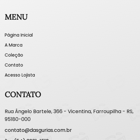
MENU
Página Inicial
A Marca
Coleção
Contato
Acesso Lojista
CONTATO
Rua Ângelo Bartele, 366 - Vicentina, Farroupilha - RS,
95180-000
contato@dasgurias.com.br