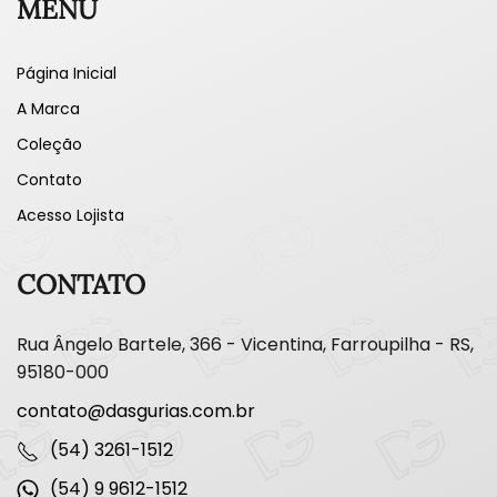
MENU
Página Inicial
A Marca
Coleção
Contato
Acesso Lojista
CONTATO
Rua Ângelo Bartele, 366 - Vicentina, Farroupilha - RS,
95180-000
contato@dasgurias.com.br
(54) 3261-1512
(54) 9 9612-1512