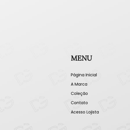
MENU
Página Inicial
A Marca
Coleção
Contato
Acesso Lojista