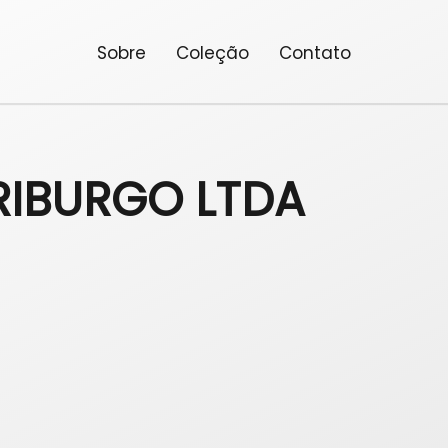
Sobre
Coleção
Contato
FRIBURGO LTDA