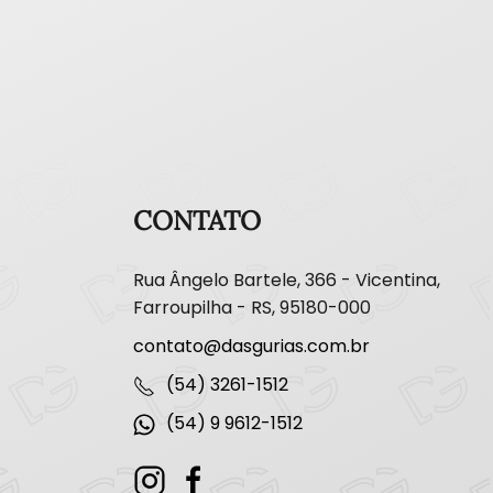
CONTATO
Rua Ângelo Bartele, 366 - Vicentina,
Farroupilha - RS, 95180-000
contato@dasgurias.com.br
(54) 3261-1512
(54) 9 9612-1512