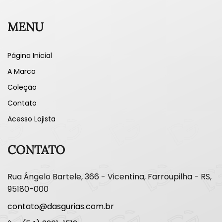
MENU
Página Inicial
A Marca
Coleção
Contato
Acesso Lojista
CONTATO
Rua Ângelo Bartele, 366 - Vicentina, Farroupilha - RS,
95180-000
contato@dasgurias.com.br