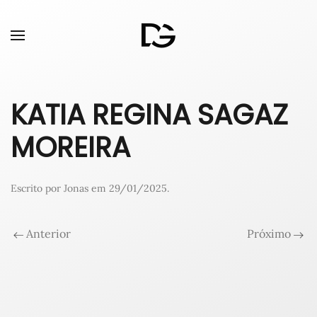
KATIA REGINA SAGAZ
MOREIRA
Escrito por
Jonas
em
29/01/2025
.
Anterior
Próximo