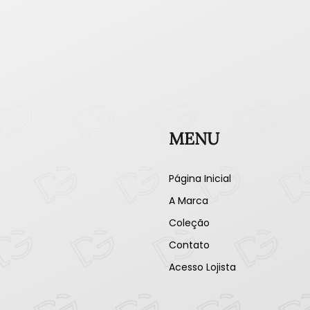
MENU
Página Inicial
A Marca
Coleção
Contato
Acesso Lojista