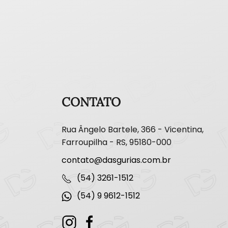
CONTATO
Rua Ângelo Bartele, 366 - Vicentina,
Farroupilha - RS, 95180-000
contato@dasgurias.com.br
(54) 3261-1512
(54) 9 9612-1512