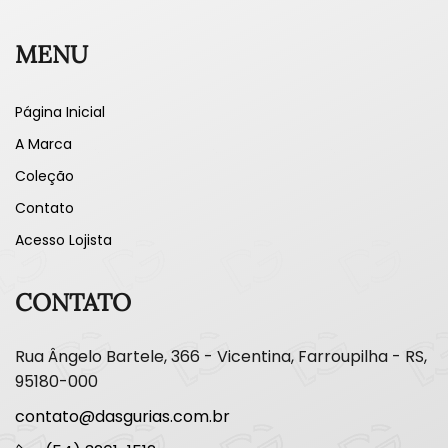
MENU
Página Inicial
A Marca
Coleção
Contato
Acesso Lojista
CONTATO
Rua Ângelo Bartele, 366 - Vicentina, Farroupilha - RS,
95180-000
contato@dasgurias.com.br