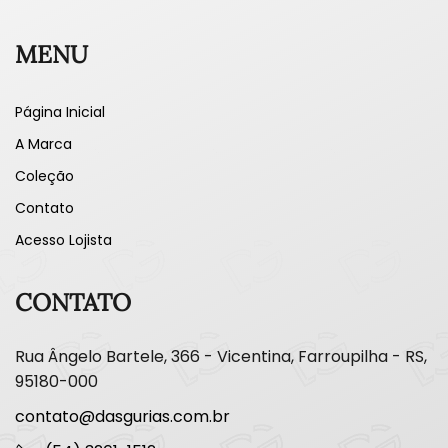
MENU
Página Inicial
A Marca
Coleção
Contato
Acesso Lojista
CONTATO
Rua Ângelo Bartele, 366 - Vicentina, Farroupilha - RS,
95180-000
contato@dasgurias.com.br