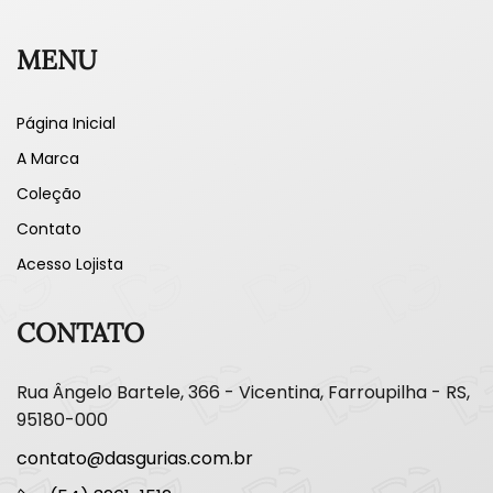
MENU
Página Inicial
A Marca
Coleção
Contato
Acesso Lojista
CONTATO
Rua Ângelo Bartele, 366 - Vicentina, Farroupilha - RS,
95180-000
contato@dasgurias.com.br