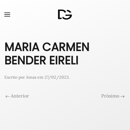
MARIA CARMEN
BENDER EIRELI
Escrito por
Jonas
em
27/02/2023
.
Anterior
Próximo