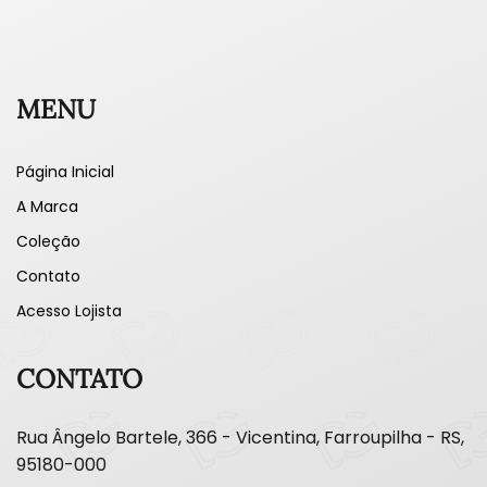
MENU
Página Inicial
A Marca
Coleção
Contato
Acesso Lojista
CONTATO
Rua Ângelo Bartele, 366 - Vicentina, Farroupilha - RS,
95180-000