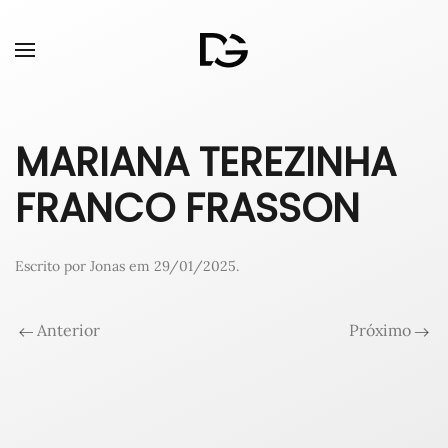
MARIANA TEREZINHA
FRANCO FRASSON
Escrito por
Jonas
em
29/01/2025
.
Anterior
Próximo