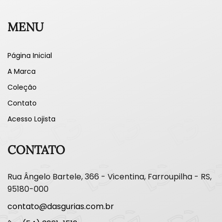
MENU
Página Inicial
A Marca
Coleção
Contato
Acesso Lojista
CONTATO
Rua Ângelo Bartele, 366 - Vicentina, Farroupilha - RS,
95180-000
contato@dasgurias.com.br