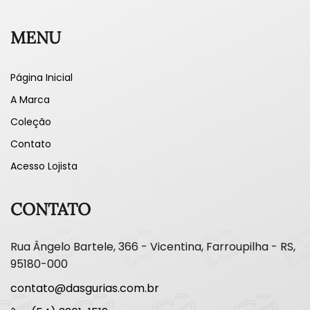
MENU
Página Inicial
A Marca
Coleção
Contato
Acesso Lojista
CONTATO
Rua Ângelo Bartele, 366 - Vicentina, Farroupilha - RS,
95180-000
contato@dasgurias.com.br