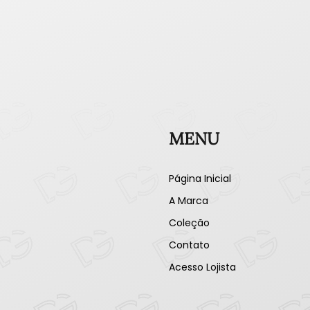
MENU
Página Inicial
A Marca
Coleção
Contato
Acesso Lojista