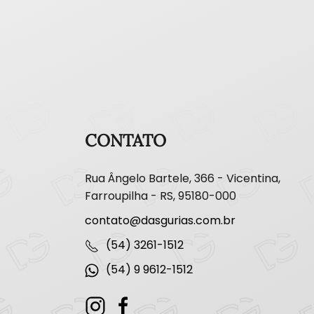
CONTATO
Rua Ângelo Bartele, 366 - Vicentina,
Farroupilha - RS, 95180-000
contato@dasgurias.com.br
(54) 3261-1512
(54) 9 9612-1512