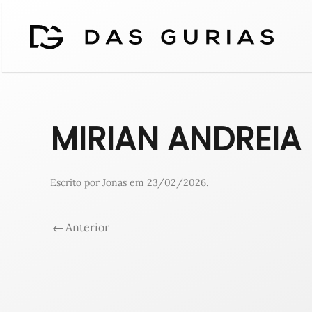
MIRIAN ANDREIA
Escrito por
Jonas
em
23/02/2026
.
Anterior