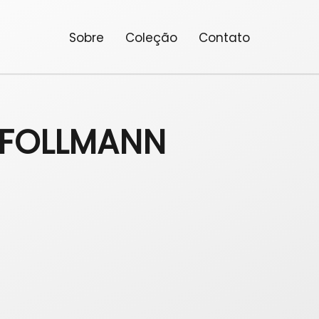
Sobre
Coleção
Contato
 FOLLMANN