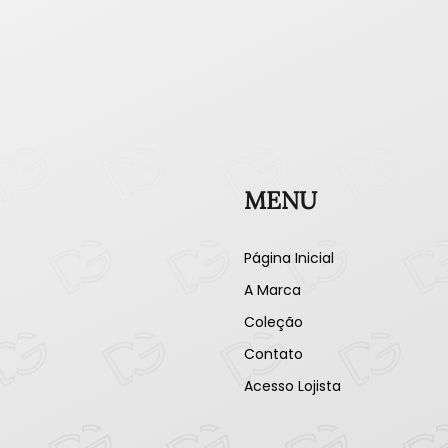
MENU
Página Inicial
A Marca
Coleção
Contato
Acesso Lojista