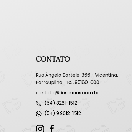
CONTATO
Rua Ângelo Bartele, 366 - Vicentina,
Farroupilha - RS, 95180-000
contato@dasgurias.com.br
(54) 3261-1512
(54) 9 9612-1512