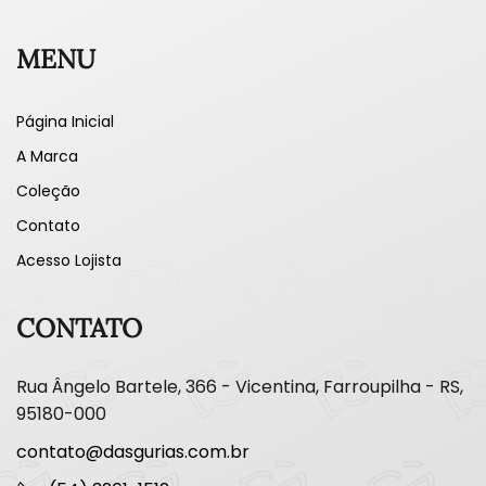
MENU
Página Inicial
A Marca
Coleção
Contato
Acesso Lojista
CONTATO
Rua Ângelo Bartele, 366 - Vicentina, Farroupilha - RS,
95180-000
contato@dasgurias.com.br