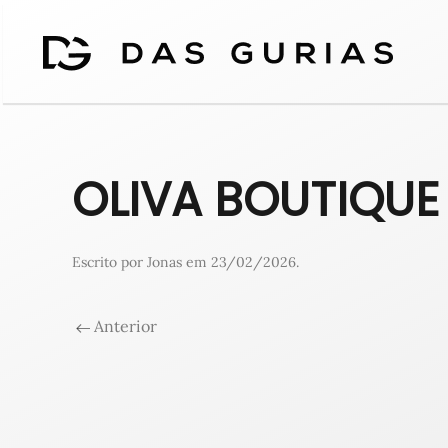
OLIVA BOUTIQUE
Escrito por
Jonas
em
23/02/2026
.
Anterior