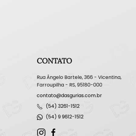
CONTATO
Rua Ângelo Bartele, 366 - Vicentina,
Farroupilha - RS, 95180-000
contato@dasgurias.com.br
(54) 3261-1512
(54) 9 9612-1512