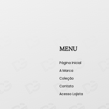
MENU
Página Inicial
A Marca
Coleção
Contato
Acesso Lojista