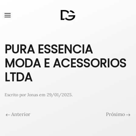
PURA ESSENCIA
MODA E ACESSORIOS
LTDA
Escrito por
Jonas
em
29/01/2025
.
Anterior
Próximo