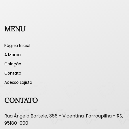
MENU
Página Inicial
A Marca
Coleção
Contato
Acesso Lojista
CONTATO
Rua Ângelo Bartele, 366 - Vicentina, Farroupilha - RS,
95180-000