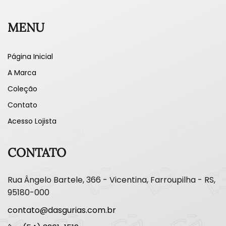
MENU
Página Inicial
A Marca
Coleção
Contato
Acesso Lojista
CONTATO
Rua Ângelo Bartele, 366 - Vicentina, Farroupilha - RS,
95180-000
contato@dasgurias.com.br