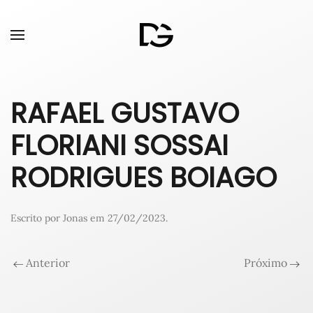
RAFAEL GUSTAVO
FLORIANI SOSSAI
RODRIGUES BOIAGO
Escrito por
Jonas
em
27/02/2023
.
Anterior
Próximo