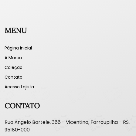
MENU
Página Inicial
A Marca
Coleção
Contato
Acesso Lojista
CONTATO
Rua Ângelo Bartele, 366 - Vicentina, Farroupilha - RS,
95180-000