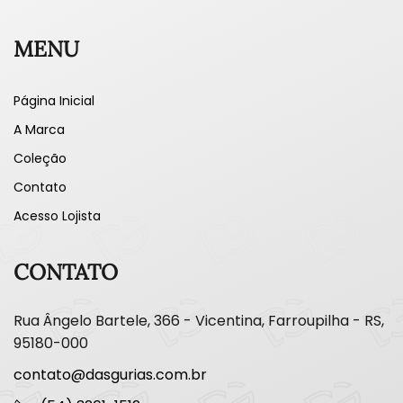
MENU
Página Inicial
A Marca
Coleção
Contato
Acesso Lojista
CONTATO
Rua Ângelo Bartele, 366 - Vicentina, Farroupilha - RS,
95180-000
contato@dasgurias.com.br