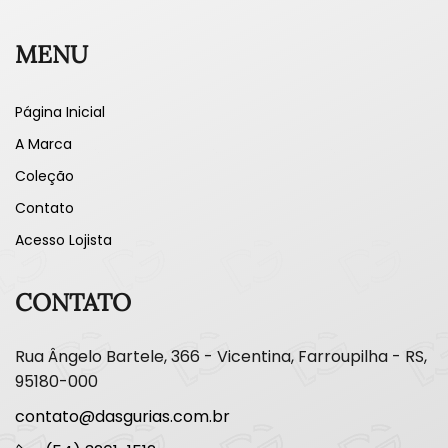
MENU
Página Inicial
A Marca
Coleção
Contato
Acesso Lojista
CONTATO
Rua Ângelo Bartele, 366 - Vicentina, Farroupilha - RS,
95180-000
contato@dasgurias.com.br