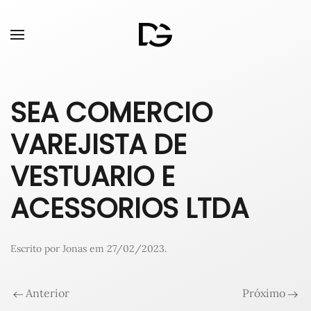
SEA COMERCIO
VAREJISTA DE
VESTUARIO E
ACESSORIOS LTDA
Escrito por
Jonas
em
27/02/2023
.
Anterior
Próximo