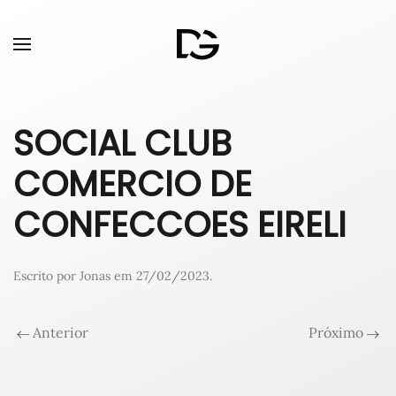
SOCIAL CLUB
COMERCIO DE
CONFECCOES EIRELI
Escrito por
Jonas
em
27/02/2023
.
Anterior
Próximo