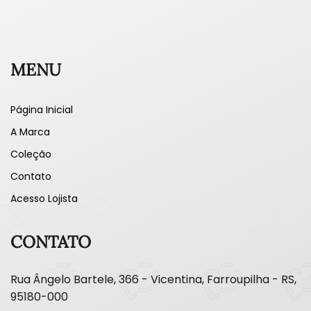
MENU
Página Inicial
A Marca
Coleção
Contato
Acesso Lojista
CONTATO
Rua Ângelo Bartele, 366 - Vicentina, Farroupilha - RS,
95180-000